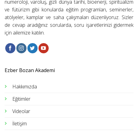
numeroloji, varoluş, gizli dünya tarihi, bioenerji, spiritüalizm
ve fütürizm gibi konularda eğitim programları, seminerler,
atölyeler, kamplar ve saha çalışmaları düzenliyoruz. Sizler
de cevap aradığınız sorularda, soru işaretlerinizi gidermek
için ailemize katılın.
Ezber Bozan Akademi
Hakkımızda
Eğitimler
Videolar
İletişim