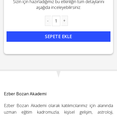
Sizin için hazırladığımız bu etkinliğin tüm detaylarını
aşağıda inceleyebilirsiniz.
Bir İhanetin ve Bir Kehanetin Ucundaki Şahmeran adet
SEPETE EKLE
Ezber Bozan Akademi
Ezber Bozan Akademi olarak katılımcılarımız için alanında
uzman eğitim kadromuzla; kişisel gelişim, astroloji,