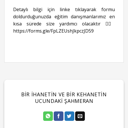
Detaylı bilgi için linke tıklayarak formu
doldurduğunuzda eğitim danışmanlarımız en
kısa sürede size yardımcı olacaktır 👉🏻
https://forms.gle/FpLZEUshJkpczJD59
BIR İHANETIN VE BIR KEHANETIN
UCUNDAKI ŞAHMERAN