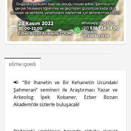
EĞITIM İÇERIĞI
📢 “Bir İhanetin ve Bir Kehanetin Ucundaki
Şahmeran” semineri ile Araştırmacı Yazar ve
Arkeolog İpek Kobaner, Ezber Bozan
Akademi’de sizlerle buluşacak!