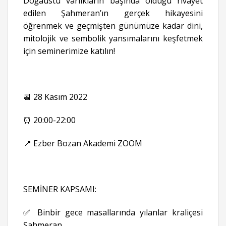
Doğaüstü varlıkların başında olduğu rivayet
edilen Şahmeran’ın gerçek hikayesini
öğrenmek ve geçmişten günümüze kadar dini,
mitolojik ve sembolik yansımalarını keşfetmek
için seminerimize katılın!
📆 28 Kasım 2022
⏰ 20:00-22:00
📍 Ezber Bozan Akademi ZOOM
SEMİNER KAPSAMI:
✅ Binbir gece masallarında yılanlar kraliçesi
Şahmeran