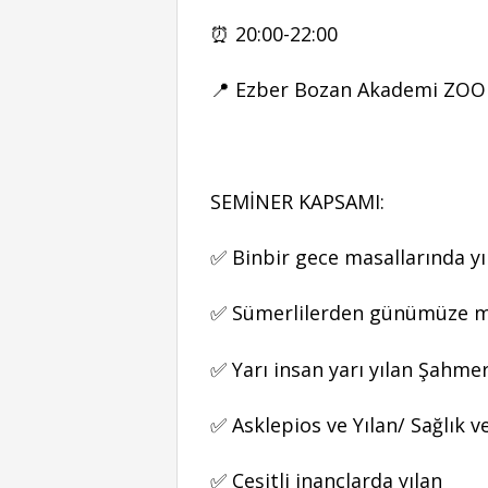
⏰ 20:00-22:00
📍 Ezber Bozan Akademi ZO
SEMİNER KAPSAMI:
✅ Binbir gece masallarında yı
✅ Sümerlilerden günümüze mit
✅ Yarı insan yarı yılan Şahme
✅ Asklepios ve Yılan/ Sağlık ve
✅ Çeşitli inançlarda yılan