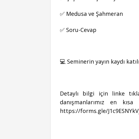
✅ Medusa ve Şahmeran
✅ Soru-Cevap
💻 Seminerin yayın kaydı katıl
Detaylı bilgi için linke t
danışmanlarımız en kısa 
https://forms.gle/J1c9ESNYk