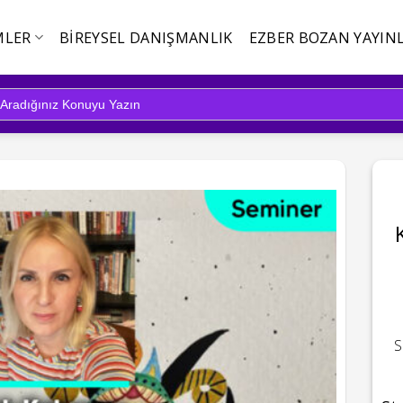
MLER
BIREYSEL DANIŞMANLIK
EZBER BOZAN YAYINL
S