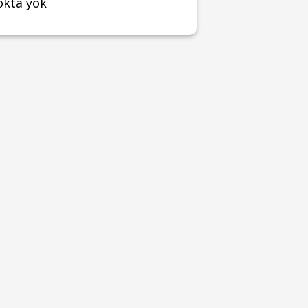
okta yok