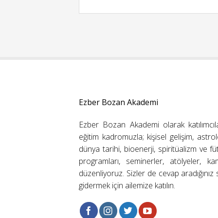
Ezber Bozan Akademi
Ezber Bozan Akademi olarak katılımcıl
eğitim kadromuzla; kişisel gelişim, astrolo
dünya tarihi, bioenerji, spiritüalizm ve f
programları, seminerler, atölyeler, k
düzenliyoruz. Sizler de cevap aradığınız s
gidermek için ailemize katılın.