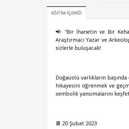
EĞITIM İÇERIĞI
📢 “Bir İhanetin ve Bir Keh
Araştırmacı Yazar ve Arkeol
sizlerle buluşacak!
Doğaüstü varlıkların başında
hikayesini öğrenmek ve geçm
sembolik yansımalarını keşfet
📆 20 Şubat 2023