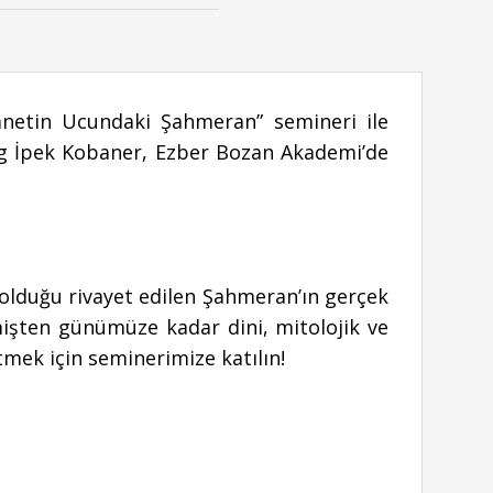
anetin Ucundaki Şahmeran” semineri ile
og İpek Kobaner, Ezber Bozan Akademi’de
 olduğu rivayet edilen Şahmeran’ın gerçek
işten günümüze kadar dini, mitolojik ve
mek için seminerimize katılın!