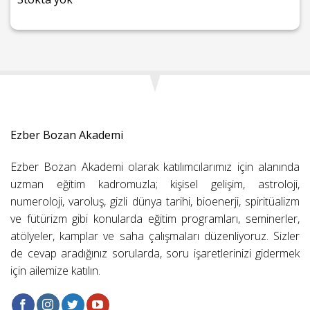
Ezber Bozan Akademi
Ezber Bozan Akademi olarak katılımcılarımız için alanında
uzman eğitim kadromuzla; kişisel gelişim, astroloji,
numeroloji, varoluş, gizli dünya tarihi, bioenerji, spiritüalizm
ve fütürizm gibi konularda eğitim programları, seminerler,
atölyeler, kamplar ve saha çalışmaları düzenliyoruz. Sizler
de cevap aradığınız sorularda, soru işaretlerinizi gidermek
için ailemize katılın.