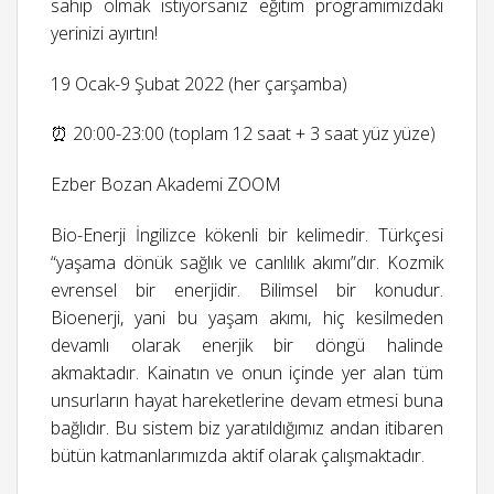
sahip olmak istiyorsanız eğitim programımızdaki
yerinizi ayırtın!
19 Ocak-9 Şubat 2022 (her çarşamba)
⏰ 20:00-23:00 (toplam 12 saat + 3 saat yüz yüze)
Ezber Bozan Akademi ZOOM
Bio-Enerji İngilizce kökenli bir kelimedir. Türkçesi
“yaşama dönük sağlık ve canlılık akımı”dır. Kozmik
evrensel bir enerjidir. Bilimsel bir konudur.
Bioenerji, yani bu yaşam akımı, hiç kesilmeden
devamlı olarak enerjik bir döngü halinde
akmaktadır. Kainatın ve onun içinde yer alan tüm
unsurların hayat hareketlerine devam etmesi buna
bağlıdır. Bu sistem biz yaratıldığımız andan itibaren
bütün katmanlarımızda aktif olarak çalışmaktadır.