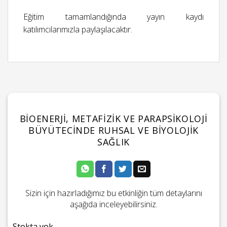
Eğitim tamamlandığında yayın kaydı
katılımcılarımızla paylaşılacaktır.
BIOENERJI, METAFIZIK VE PARAPSIKOLOJI
BÜYÜTECINDE RUHSAL VE BIYOLOJIK
SAĞLIK
Sizin için hazırladığımız bu etkinliğin tüm detaylarını
aşağıda inceleyebilirsiniz.
Stokta yok