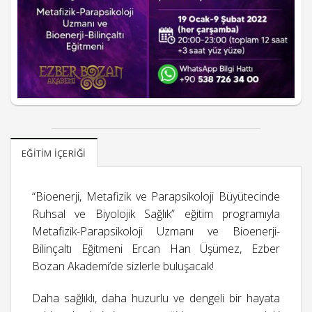
EĞITIM İÇERIĞI
“Bioenerji, Metafizik ve Parapsikoloji Büyütecinde
Ruhsal ve Biyolojik Sağlık” eğitim programıyla
Metafizik-Parapsikoloji Uzmanı ve Bioenerji-
Bilinçaltı Eğitmeni Ercan Han Üşümez, Ezber
Bozan Akademi’de sizlerle buluşacak!
Daha sağlıklı, daha huzurlu ve dengeli bir hayata