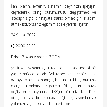
İlahi planın, evrenin, sistemin, beyninizin işleyişini
keşfederek bilinç durumunuzu değiştirmek ve
istediğiniz gibi bir hayata sahip olmak için ilk adımı
atmak istiyorsanız eğitimimizdeki yerinizi ayırtın!
24 Şubat 2022
⏰ 20:00-23:00
Ezber Bozan Akademi ZOOM
✅ İnsan yaşamı aydınlıkla cehalet arasındaki bir
yaşam mücadelesidir. Bolluk bereketin cebimizdeki
parayla alakalı olmadığını, bunun bir bilinç durumu
olduğunu anlamamız gerekir. Bilinç durumunuzu
değiştirerek hayatınızı değiştirebilirsiniz. Kendinizi
bilinç olarak bu konuda eğitmek, aydınlatmak
yolunuzu açacak olan ilk anahtardır.