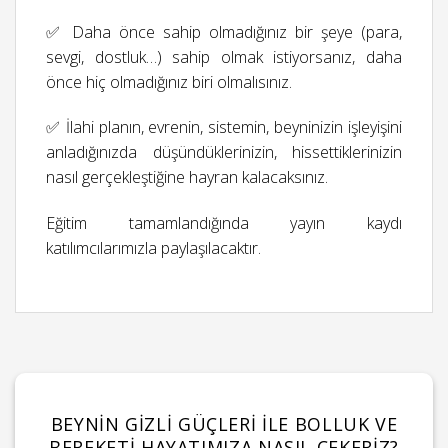
✅ Daha önce sahip olmadığınız bir şeye (para,
sevgi, dostluk…) sahip olmak istiyorsanız, daha
önce hiç olmadığınız biri olmalısınız.
✅ İlahi planın, evrenin, sistemin, beyninizin işleyişini
anladığınızda düşündüklerinizin, hissettiklerinizin
nasıl gerçekleştiğine hayran kalacaksınız.
Eğitim tamamlandığında yayın kaydı
katılımcılarımızla paylaşılacaktır.
BEYNIN GIZLI GÜÇLERI ILE BOLLUK VE
BEREKETI HAYATIMIZA NASIL ÇEKERIZ?