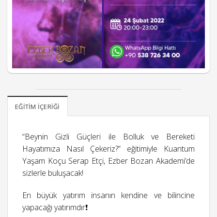
EĞITIM İÇERIĞI
“Beynin Gizli Güçleri ile Bolluk ve Bereketi
Hayatımıza Nasıl Çekeriz?” eğitimiyle Kuantum
Yaşam Koçu Serap Etçi, Ezber Bozan Akademi’de
sizlerle buluşacak!
En büyük yatırım insanın kendine ve bilincine
yapacağı yatırımdır❗