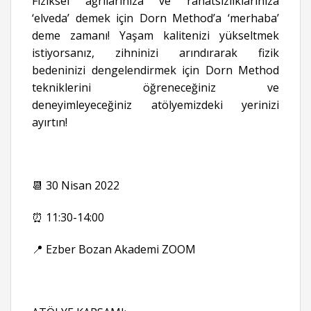
Fiziksel ağrılarınıza ve rahatsızlıklarınıza
‘elveda’ demek için Dorn Method’a ‘merhaba’
deme zamanı! Yaşam kalitenizi yükseltmek
istiyorsanız, zihninizi arındırarak fizik
bedeninizi dengelendirmek için Dorn Method
tekniklerini öğreneceğiniz ve
deneyimleyeceğiniz atölyemizdeki yerinizi
ayırtın!
📆 30 Nisan 2022
⏰ 11:30-14:00
📍 Ezber Bozan Akademi ZOOM