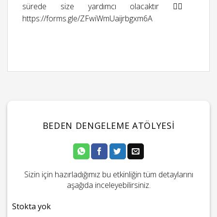
sürede size yardımcı olacaktır 👉🏻
https://forms.gle/ZFwiWmUaijrbgxm6A
BEDEN DENGELEME ATÖLYESI
Sizin için hazırladığımız bu etkinliğin tüm detaylarını
aşağıda inceleyebilirsiniz.
Stokta yok