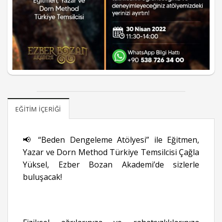
EĞITIM İÇERIĞI
📢 “Beden Dengeleme Atölyesi” ile Eğitmen,
Yazar ve Dorn Method Türkiye Temsilcisi Çağla
Yüksel, Ezber Bozan Akademi’de sizlerle
buluşacak!