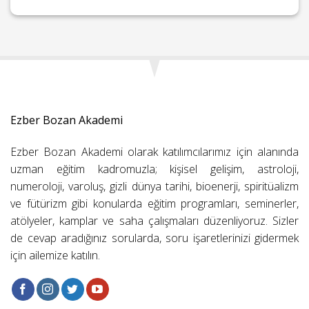
Ezber Bozan Akademi
Ezber Bozan Akademi olarak katılımcılarımız için alanında
uzman eğitim kadromuzla; kişisel gelişim, astroloji,
numeroloji, varoluş, gizli dünya tarihi, bioenerji, spiritüalizm
ve fütürizm gibi konularda eğitim programları, seminerler,
atölyeler, kamplar ve saha çalışmaları düzenliyoruz. Sizler
de cevap aradığınız sorularda, soru işaretlerinizi gidermek
için ailemize katılın.