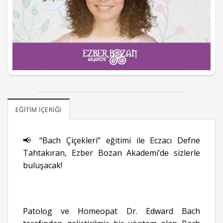
EĞITIM İÇERIĞI
📢 “Bach Çiçekleri” eğitimi ile Eczacı Defne
Tahtakıran, Ezber Bozan Akademi’de sizlerle
buluşacak!
Patolog ve Homeopat Dr. Edward Bach