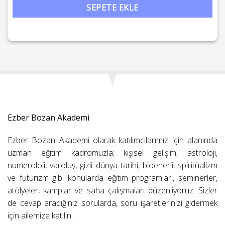
SEPETE EKLE
Ezber Bozan Akademi
Ezber Bozan Akademi olarak katılımcılarımız için alanında
uzman eğitim kadromuzla; kişisel gelişim, astroloji,
numeroloji, varoluş, gizli dünya tarihi, bioenerji, spiritüalizm
ve fütürizm gibi konularda eğitim programları, seminerler,
atölyeler, kamplar ve saha çalışmaları düzenliyoruz. Sizler
de cevap aradığınız sorularda, soru işaretlerinizi gidermek
için ailemize katılın.