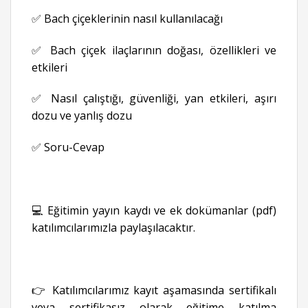
✅ Bach çiçeklerinin nasıl kullanılacağı
✅ Bach çiçek ilaçlarının doğası, özellikleri ve
etkileri
✅ Nasıl çalıştığı, güvenliği, yan etkileri, aşırı
dozu ve yanlış dozu
✅ Soru-Cevap
💻 Eğitimin yayın kaydı ve ek dokümanlar (pdf)
katılımcılarımızla paylaşılacaktır.
👉 Katılımcılarımız kayıt aşamasında sertifikalı
veya sertifikasız olarak eğitime katılma