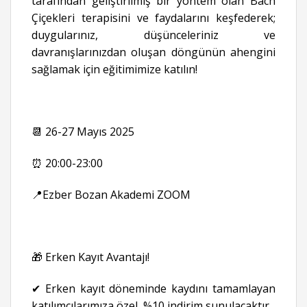
tarafından geliştirilmiş bir yöntem olan Bach
Çiçekleri terapisini ve faydalarını keşfederek;
duygularınız, düşünceleriniz ve
davranışlarınızdan oluşan döngünün ahengini
sağlamak için eğitimimize katılın!
📆 26-27 Mayıs 2025
⏰ 20:00-23:00
📍Ezber Bozan Akademi ZOOM
🎁 Erken Kayıt Avantajı!
✔ Erken kayıt döneminde kaydını tamamlayan
katılımcılarımıza özel, %10 indirim sunulacaktır.