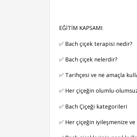
EĞİTİM KAPSAMI:
✅ Bach çiçek terapisi nedir?
✅ Bach çiçek nelerdir?
✅ Tarihçesi ve ne amaçla kull
✅ Her çiçeğin olumlu-olums
✅ Bach Çiçeği kategorileri
✅ Her çiçeğin iyileşmenize ve