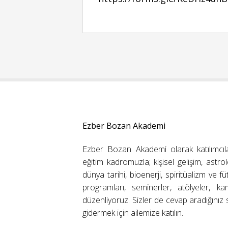
Ezber Bozan Akademi
Ezber Bozan Akademi olarak katılımcıl
eğitim kadromuzla; kişisel gelişim, astrolo
dünya tarihi, bioenerji, spiritüalizm ve f
programları, seminerler, atölyeler, k
düzenliyoruz. Sizler de cevap aradığınız s
gidermek için ailemize katılın.