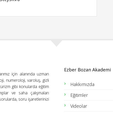
Ezber Bozan Akademi
arımız için alanında uzman
ji, numeroloji, varoluş, gizli
Hakkımızda
ütürizm gibi konularda eğitim
amplar ve saha çalışmaları
Eğitimler
orularda, soru işaretlerinizi
Videolar