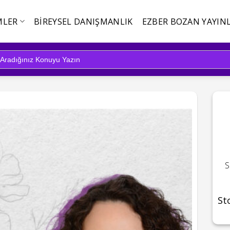
MLER
BIREYSEL DANIŞMANLIK
EZBER BOZAN YAYINL
S
St