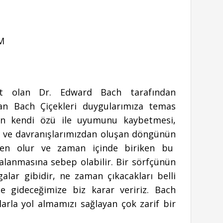
OM
 olan Dr. Edward Bach tarafından
n Bach Çiçekleri duygularımıza temas
nin kendi özü ile uyumunu kaybetmesi,
z ve davranışlarımızdan oluşan döngünün
den olur ve zaman içinde biriken bu
talanmasına sebep olabilir. Bir sörfçünün
galar gibidir, ne zaman çıkacakları belli
e gideceğimize biz karar veririz. Bach
larla yol almamızı sağlayan çok zarif bir