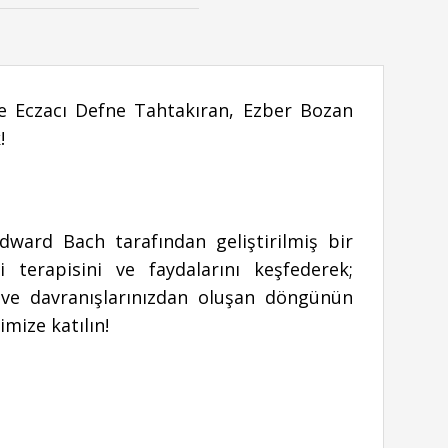
ile Eczacı Defne Tahtakıran, Ezber Bozan
!
ward Bach tarafından geliştirilmiş bir
 terapisini ve faydalarını keşfederek;
z ve davranışlarınızdan oluşan döngünün
mize katılın!