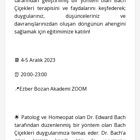
tarafından geliştirilmiş bir yöntem olan Bach
Çiçekleri terapisini ve faydalarını keşfederek;
duygularınız, düşünceleriniz ve
davranışlarınızdan oluşan döngünün ahengini
sağlamak için eğitimimize katılın!
📆 4-5 Aralık 2023
⏰ 20:00-23:00
📍Ezber Bozan Akademi ZOOM
🌟 Patolog ve Homeopat olan Dr. Edward Bach
tarafından düzenlenmiş bir yöntem olan Bach
Çiçekleri duygularımıza temas eder. Dr. Bach’a