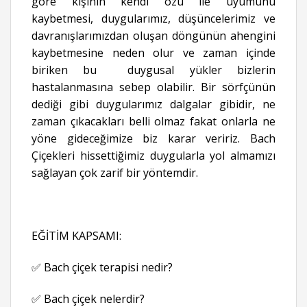
göre kişinin kendi özü ile uyumunu
kaybetmesi, duygularımız, düşüncelerimiz ve
davranışlarımızdan oluşan döngünün ahengini
kaybetmesine neden olur ve zaman içinde
biriken bu duygusal yükler bizlerin
hastalanmasına sebep olabilir. Bir sörfçünün
dediği gibi duygularımız dalgalar gibidir, ne
zaman çıkacakları belli olmaz fakat onlarla ne
yöne gideceğimize biz karar veririz. Bach
Çiçekleri hissettiğimiz duygularla yol almamızı
sağlayan çok zarif bir yöntemdir.
EĞİTİM KAPSAMI:
✅ Bach çiçek terapisi nedir?
✅ Bach çiçek nelerdir?