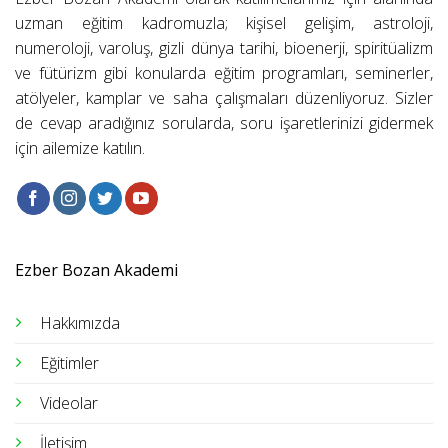
uzman eğitim kadromuzla; kişisel gelişim, astroloji,
numeroloji, varoluş, gizli dünya tarihi, bioenerji, spiritüalizm
ve fütürizm gibi konularda eğitim programları, seminerler,
atölyeler, kamplar ve saha çalışmaları düzenliyoruz. Sizler
de cevap aradığınız sorularda, soru işaretlerinizi gidermek
için ailemize katılın.
Ezber Bozan Akademi
Hakkımızda
Eğitimler
Videolar
İletişim