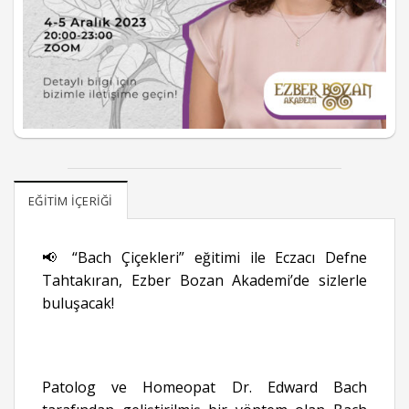
EĞITIM İÇERIĞI
📢 “Bach Çiçekleri” eğitimi ile Eczacı Defne
Tahtakıran, Ezber Bozan Akademi’de sizlerle
buluşacak!
Patolog ve Homeopat Dr. Edward Bach