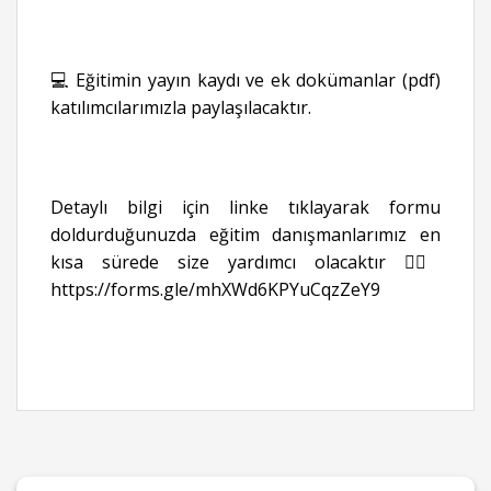
💻 Eğitimin yayın kaydı ve ek dokümanlar (pdf)
katılımcılarımızla paylaşılacaktır.
Detaylı bilgi için linke tıklayarak formu
doldurduğunuzda eğitim danışmanlarımız en
kısa sürede size yardımcı olacaktır 👉🏻
https://forms.gle/mhXWd6KPYuCqzZeY9