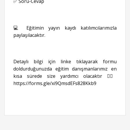
✅ Soru-Cevap
💻 Eğitimin yayın kaydı katılımcılarımızla
paylaşılacaktır.
Detaylı bilgi için linke tıklayarak formu
doldurduğunuzda eğitim danışmanlarımız en
kısa sürede size yardımcı olacaktır 👉🏻
https://forms.gle/xi9QmsdEFs828Kkb9