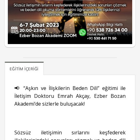
EĞITIM İÇERIĞI
📢 “Aşkın ve İlişkilerin Beden Dili” eğitimi ile
İletişim Doktoru Emrah Akçay, Ezber Bozan
Akademi’de sizlerle buluşacak!
Sözsüz iletişimin sırlarını keşfederek