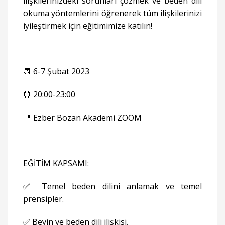
ilişkilerinizdeki sorunları çözmek ve beden dili
okuma yöntemlerini öğrenerek tüm ilişkilerinizi
iyileştirmek için eğitimimize katılın!
📆
6-7 Şubat 2023
⏰ 20:00-23:00
📍 Ezber Bozan Akademi ZOOM
EĞİTİM KAPSAMI:
✅ Temel beden dilini anlamak ve temel
prensipler.
✅ Beyin ve beden dili ilişkisi.