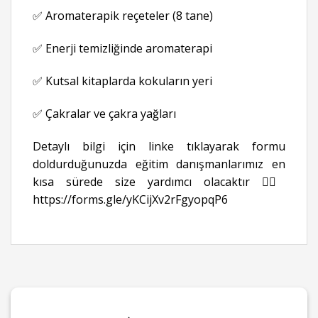
✅ Aromaterapik reçeteler (8 tane)
✅ Enerji temizliğinde aromaterapi
✅ Kutsal kitaplarda kokuların yeri
✅ Çakralar ve çakra yağları
Detaylı bilgi için linke tıklayarak formu
doldurduğunuzda eğitim danışmanlarımız en
kısa sürede size yardımcı olacaktır 👉🏻
https://forms.gle/yKCijXv2rFgyopqP6