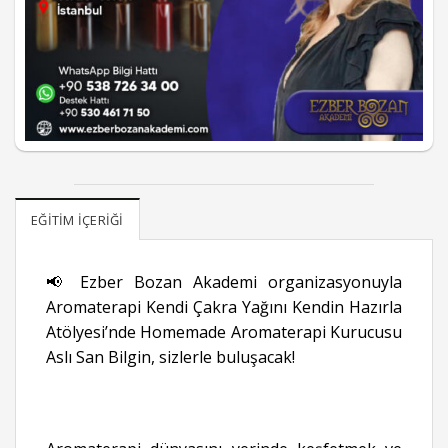
EĞITIM İÇERIĞI
📢 Ezber Bozan Akademi organizasyonuyla
Aromaterapi Kendi Çakra Yağını Kendin Hazırla
Atölyesi’nde Homemade Aromaterapi Kurucusu
Aslı San Bilgin, sizlerle buluşacak!