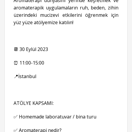
Aromaterapi dünyasını yerinde keşfetmek ve
aromaterapik uygulamaların ruh, beden, zihin
üzerindeki mucizevi etkilerini öğrenmek için
yüz yüze atölyemize katılın!
📆 30 Eylül 2023
⏰ 11:00-15:00
📍İstanbul
ATÖLYE KAPSAMI:
✅ Homemade laboratuvar / bina turu
✅ Aromaterapi nedir?