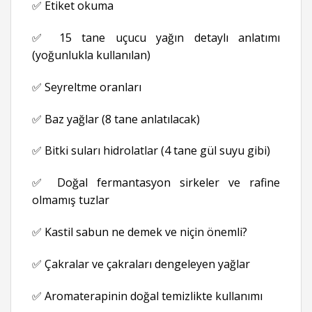
✅ Etiket okuma
✅ 15 tane uçucu yağın detaylı anlatımı
(yoğunlukla kullanılan)
✅ Seyreltme oranları
✅ Baz yağlar (8 tane anlatılacak)
✅ Bitki suları hidrolatlar (4 tane gül suyu gibi)
✅ Doğal fermantasyon sirkeler ve rafine
olmamış tuzlar
✅ Kastil sabun ne demek ve niçin önemli?
✅ Çakralar ve çakraları dengeleyen yağlar
✅ Aromaterapinin doğal temizlikte kullanımı