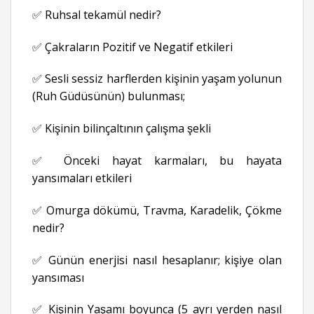
✅ Ruhsal tekamül nedir?
✅ Çakraların Pozitif ve Negatif etkileri
✅ Sesli sessiz harflerden kişinin yaşam yolunun
(Ruh Güdüsünün) bulunması;
✅ Kişinin bilinçaltının çalışma şekli
✅ Önceki hayat karmaları, bu hayata
yansımaları etkileri
✅ Omurga dökümü, Travma, Karadelik, Çökme
nedir?
✅ Günün enerjisi nasıl hesaplanır; kişiye olan
yansıması
✅ Kişinin Yaşamı boyunca (5 ayrı yerden nasıl