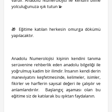
vardır. Anadolu Numerolojisi ile kendini bilme
yolculuğunuza ışık tutun 💫
🎁 Eğitime katılan herkesin omurga dökümü
yapılacaktır.
Anadolu Numerolojisi kişinin kendini tanıma
serüvenine rehberlik eden anadolu bilgeliği ile
yoğrulmuş kadim bir ilimdir. İnsanın kendi derin
maneviyatını keşfetmesinde, kelimeler, isimler,
fikirler ve harflerin sayısal değeri ile çalışılır ve
anlamlandırılır. Başlangıç aşaması olan bu
eğitime siz de katılarak bu ışıktan faydalanın.