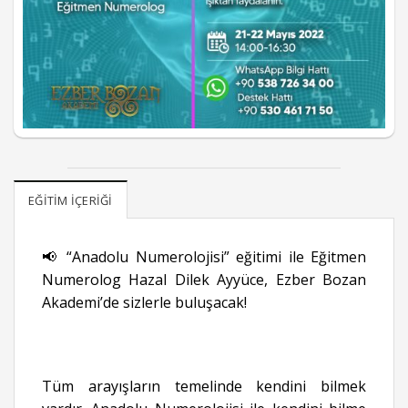
EĞITIM İÇERIĞI
📢 “Anadolu Numerolojisi” eğitimi ile Eğitmen
Numerolog Hazal Dilek Ayyüce, Ezber Bozan
Akademi’de sizlerle buluşacak!
Tüm arayışların temelinde kendini bilmek