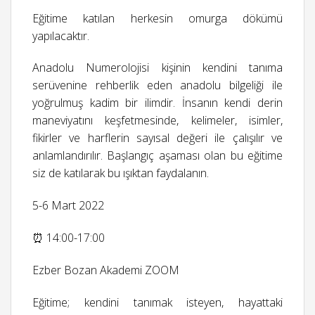
Eğitime katılan herkesin omurga dökümü
yapılacaktır.
Anadolu Numerolojisi kişinin kendini tanıma
serüvenine rehberlik eden anadolu bilgeliği ile
yoğrulmuş kadim bir ilimdir. İnsanın kendi derin
maneviyatını keşfetmesinde, kelimeler, isimler,
fikirler ve harflerin sayısal değeri ile çalışılır ve
anlamlandırılır. Başlangıç aşaması olan bu eğitime
siz de katılarak bu ışıktan faydalanın.
5-6 Mart 2022
⏰ 14:00-17:00
Ezber Bozan Akademi ZOOM
Eğitime; kendini tanımak isteyen, hayattaki