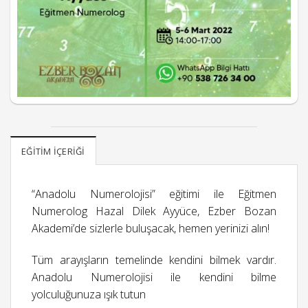
EĞITIM İÇERIĞI
“Anadolu Numerolojisi” eğitimi ile Eğitmen
Numerolog Hazal Dilek Ayyüce, Ezber Bozan
Akademi’de sizlerle buluşacak, hemen yerinizi alın!
Tüm arayışların temelinde kendini bilmek vardır.
Anadolu Numerolojisi ile kendini bilme
yolculuğunuza ışık tutun