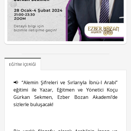
EĞITIM İÇERIĞI
📢 “Alemin Şifreleri ve Sırlarıyla İbnü-l Arabi”
eğitimi ile Yazar, Eğitmen ve Yönetici Koçu
Gürkan Sekmen, Ezber Bozan Akademi’de
sizlerle buluşacak!