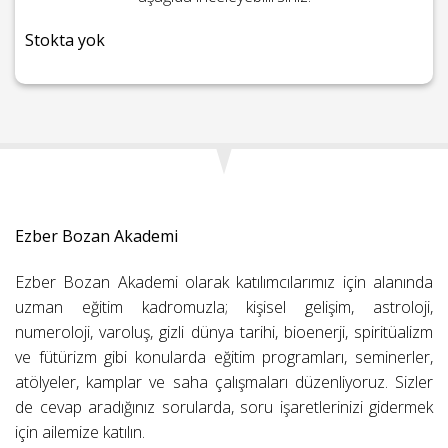
Stokta yok
Ezber Bozan Akademi
Ezber Bozan Akademi olarak katılımcılarımız için alanında
uzman eğitim kadromuzla; kişisel gelişim, astroloji,
numeroloji, varoluş, gizli dünya tarihi, bioenerji, spiritüalizm
ve fütürizm gibi konularda eğitim programları, seminerler,
atölyeler, kamplar ve saha çalışmaları düzenliyoruz. Sizler
de cevap aradığınız sorularda, soru işaretlerinizi gidermek
için ailemize katılın.