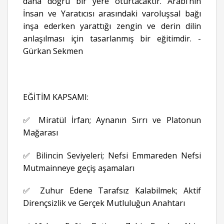
daha doğru bir yere oturtacaktır. Arabi’nin
İnsan ve Yaratıcısı arasındaki varoluşsal bağı
inşa ederken yarattığı zengin ve derin dilin
anlaşılması için tasarlanmış bir eğitimdir. -
Gürkan Sekmen
EĞİTİM KAPSAMI:
✅ Miratül İrfan; Aynanın Sırrı ve Platonun
Mağarası
✅ Bilincin Seviyeleri; Nefsi Emmareden Nefsi
Mutmainneye geçiş aşamaları
✅ Zuhur Edene Tarafsız Kalabilmek; Aktif
Dirençsizlik ve Gerçek Mutluluğun Anahtarı