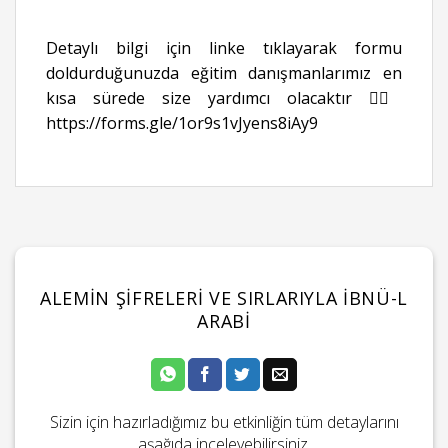
Detaylı bilgi için linke tıklayarak formu
doldurduğunuzda eğitim danışmanlarımız en
kısa sürede size yardımcı olacaktır 👉🏻
https://forms.gle/1or9s1vJyens8iAy9
ALEMIN ŞIFRELERI VE SIRLARIYLA İBNÜ-L
ARABI
Sizin için hazırladığımız bu etkinliğin tüm detaylarını
aşağıda inceleyebilirsiniz.