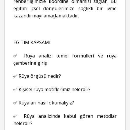
rehberliğimizle koordine olmamızı sağlar. Bu
eğitim içsel döngülerimize sağlıklı bir ivme
kazandırmayı amaçlamaktadır.
EĞİTİM KAPSAMI:
✅ Rüya analizi temel formülleri ve rüya
çemberine giriş
✅ Rüya örgüsü nedir?
✅ Kişisel rüya motiflerimiz nelerdir?
✅ Rüyaları nasıl okumalıyız?
✅ Rüya analizinde kabul gören metodlar
nelerdir?