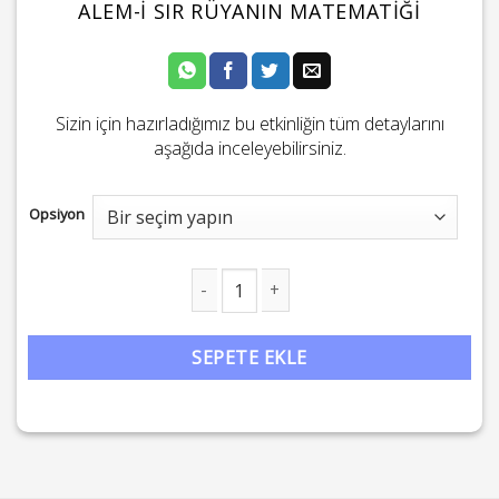
ALEM-I SIR RÜYANIN MATEMATIĞI
Sizin için hazırladığımız bu etkinliğin tüm detaylarını
aşağıda inceleyebilirsiniz.
Opsiyon
Alem-i Sır Rüyanın Matematiği adet
SEPETE EKLE