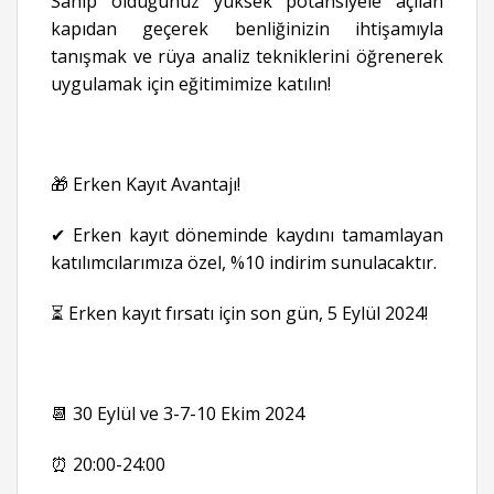
Sahip olduğunuz yüksek potansiyele açılan
kapıdan geçerek benliğinizin ihtişamıyla
tanışmak ve rüya analiz tekniklerini öğrenerek
uygulamak için eğitimimize katılın!
🎁 Erken Kayıt Avantajı!
✔ Erken kayıt döneminde kaydını tamamlayan
katılımcılarımıza özel, %10 indirim sunulacaktır.
⏳ Erken kayıt fırsatı için son gün, 5 Eylül 2024!
📆 30 Eylül ve 3-7-10 Ekim 2024
⏰ 20:00-24:00