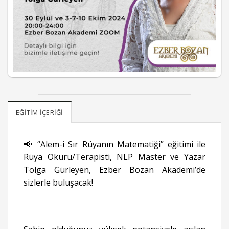
EĞITIM İÇERIĞI
📢 “Alem-i Sır Rüyanın Matematiği” eğitimi ile
Rüya Okuru/Terapisti, NLP Master ve Yazar
Tolga Gürleyen, Ezber Bozan Akademi’de
sizlerle buluşacak!