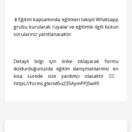
📱Eğitim kapsamında; eğitmen takipli Whatsapp
grubu kurularak rüyalar ve eğitimle ilgili bütün
sorularınız yanıtlanacaktır.
Detaylı bilgi için linke tıklayarak formu
doldurduğunuzda eğitim danışmanlarımız en
kısa sürede size yardımcı olacaktır 👉🏻
https://forms.gle/xd5u23SAymPPjSwX9