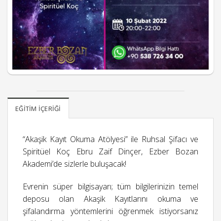
EĞITIM İÇERIĞI
“Akaşik Kayıt Okuma Atölyesi” ile Ruhsal Şifacı ve
Spiritüel Koç Ebru Zaif Dinçer, Ezber Bozan
Akademi’de sizlerle buluşacak!
Evrenin süper bilgisayarı; tüm bilgilerinizin temel
deposu olan Akaşik Kayıtlarını okuma ve
şifalandırma yöntemlerini öğrenmek istiyorsanız