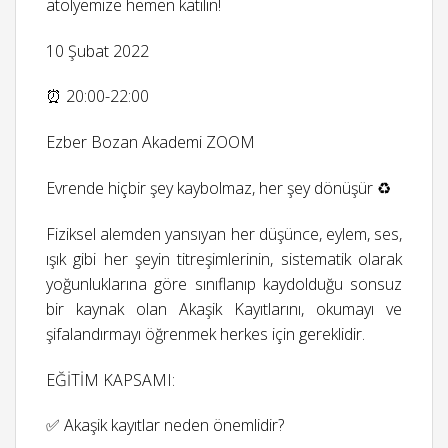
atölyemize hemen katılın!
10 Şubat 2022
⏰ 20:00-22:00
Ezber Bozan Akademi ZOOM
Evrende hiçbir şey kaybolmaz, her şey dönüşür ♻️
Fiziksel alemden yansıyan her düşünce, eylem, ses,
ışık gibi her şeyin titreşimlerinin, sistematik olarak
yoğunluklarına göre sınıflanıp kaydolduğu sonsuz
bir kaynak olan Akaşik Kayıtlarını, okumayı ve
şifalandırmayı öğrenmek herkes için gereklidir.
EĞİTİM KAPSAMI:
✅ Akaşik kayıtlar neden önemlidir?