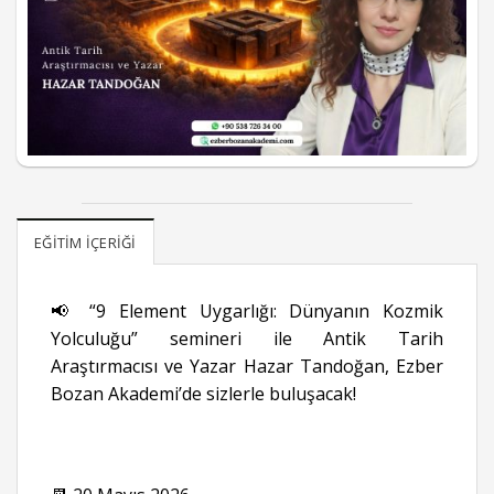
EĞITIM İÇERIĞI
📢 “9 Element Uygarlığı: Dünyanın Kozmik
Yolculuğu” semineri ile Antik Tarih
Araştırmacısı ve Yazar Hazar Tandoğan, Ezber
Bozan Akademi’de sizlerle buluşacak!