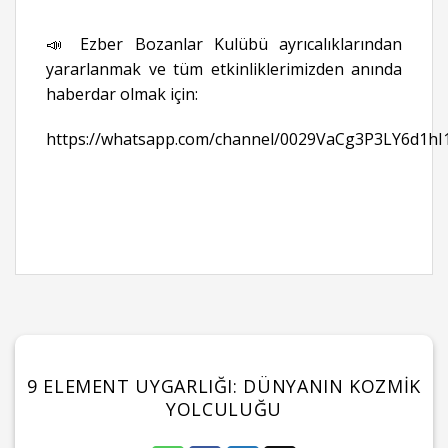
📣 Ezber Bozanlar Kulübü ayrıcalıklarından
yararlanmak ve tüm etkinliklerimizden anında
haberdar olmak için:
https://whatsapp.com/channel/0029VaCg3P3LY6d1hI
9 ELEMENT UYGARLIĞI: DÜNYANIN KOZMIK
YOLCULUĞU