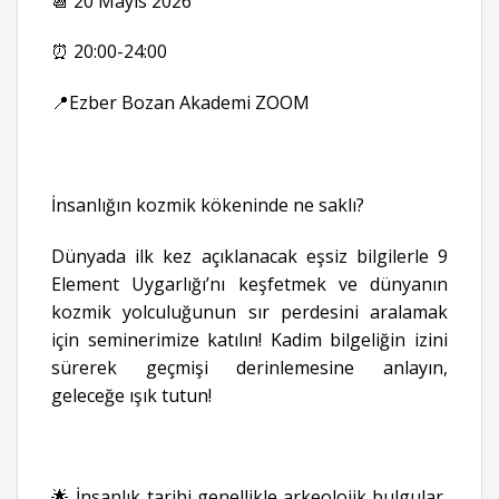
📆
20 Mayıs 2026
⏰ 20:00-24:00
📍Ezber Bozan Akademi ZOOM
İnsanlığın kozmik kökeninde ne saklı?
Dünyada ilk kez açıklanacak eşsiz bilgilerle 9
Element Uygarlığı’nı keşfetmek ve dünyanın
kozmik yolculuğunun sır perdesini aralamak
için seminerimize katılın! Kadim bilgeliğin izini
sürerek geçmişi derinlemesine anlayın,
geleceğe ışık tutun!
🌟 İnsanlık tarihi genellikle arkeolojik bulgular,