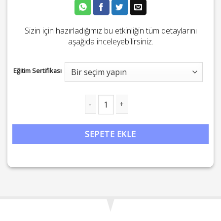
Sizin için hazırladığımız bu etkinliğin tüm detaylarını
aşağıda inceleyebilirsiniz.
Eğitim Sertifikası
9 Element Uygarlığı: Dünyanın Kozmik Yolculuğu adet
SEPETE EKLE