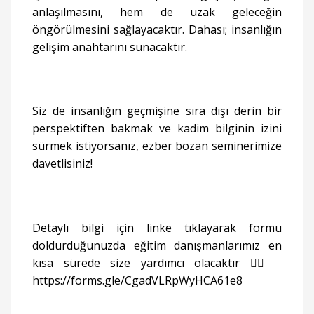
anlaşılmasını, hem de uzak geleceğin
öngörülmesini sağlayacaktır. Dahası; insanlığın
gelişim anahtarını sunacaktır.
Siz de insanlığın geçmişine sıra dışı derin bir
perspektiften bakmak ve kadim bilginin izini
sürmek istiyorsanız, ezber bozan seminerimize
davetlisiniz!
Detaylı bilgi için linke tıklayarak formu
doldurduğunuzda eğitim danışmanlarımız en
kısa sürede size yardımcı olacaktır 👉🏻
https://forms.gle/CgadVLRpWyHCA61e8