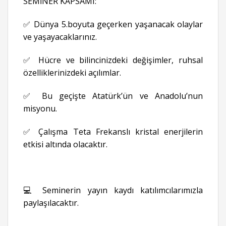
SEMİNER KAPSAMI:
✅ Dünya 5.boyuta geçerken yaşanacak olaylar
ve yaşayacaklarınız.
✅ Hücre ve bilincinizdeki değişimler, ruhsal
özelliklerinizdeki açılımlar.
✅ Bu geçişte Atatürk’ün ve Anadolu’nun
misyonu.
✅ Çalışma Teta Frekanslı kristal enerjilerin
etkisi altında olacaktır.
💻 Seminerin yayın kaydı katılımcılarımızla
paylaşılacaktır.