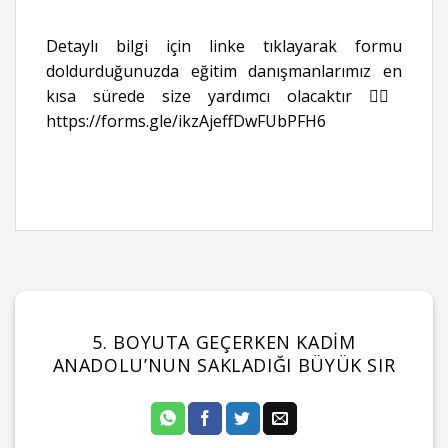
Detaylı bilgi için linke tıklayarak formu
doldurduğunuzda eğitim danışmanlarımız en
kısa sürede size yardımcı olacaktır 👉🏻
https://forms.gle/ikzAjeffDwFUbPFH6
5. BOYUTA GEÇERKEN KADIM
ANADOLU’NUN SAKLADIĞI BÜYÜK SIR