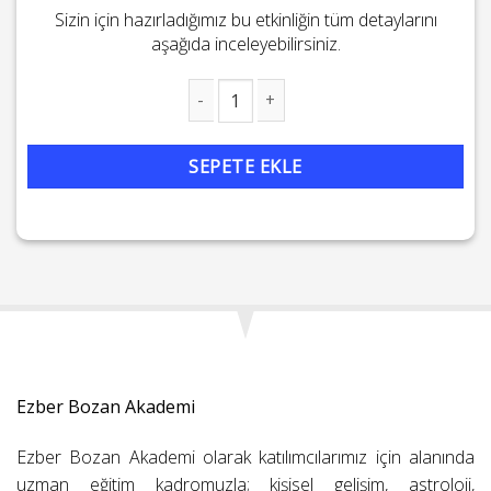
Sizin için hazırladığımız bu etkinliğin tüm detaylarını
aşağıda inceleyebilirsiniz.
5. Boyuta Geçerken Kadim Anadolu'nun Sakladığı Büyük Sır ade
SEPETE EKLE
Ezber Bozan Akademi
Ezber Bozan Akademi olarak katılımcılarımız için alanında
uzman eğitim kadromuzla; kişisel gelişim, astroloji,