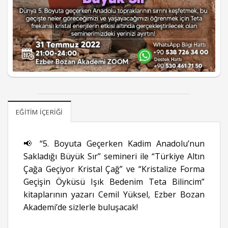
EĞITIM İÇERIĞI
📢 “5. Boyuta Geçerken Kadim Anadolu’nun
Sakladığı Büyük Sır” semineri ile “Türkiye Altın
Çağa Geçiyor Kristal Çağ” ve “Kristalize Forma
Geçişin Öyküsü Işık Bedenim Teta Bilincim”
kitaplarının yazarı Cemil Yüksel, Ezber Bozan
Akademi’de sizlerle buluşacak!