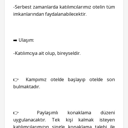
-Serbest zamanlarda katılımcılarımız otelin tüm
imkanlarından faydalanabilecektir.
➡️ Ulaşım:
-Katılımcıya ait olup, bireyseldir.
👉 Kampımız otelde başlayıp otelde son
bulmaktadır.
👉 Paylaşımlı konaklama düzeni
uygulanacaktır. Tek kişi kalmak isteyen
katılımcılarımızın single konaklama talebi ile