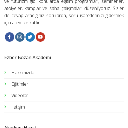
ve fütürizm gibi konularda eğitim programları, seminerler,
atölyeler, kamplar ve saha çalışmaları düzenliyoruz. Sizler
de cevap aradığınız sorularda, soru işaretlerinizi gidermek
için ailemize katılın.
Ezber Bozan Akademi
Hakkımızda
Eğitimler
Videolar
İletişim
Akademi Hayat