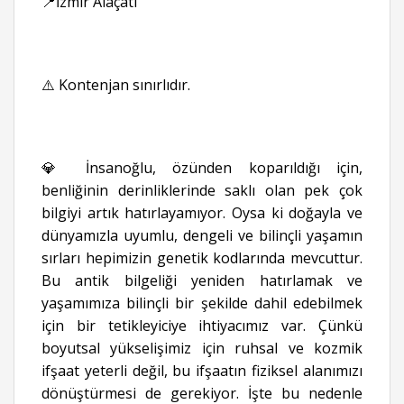
📍İzmir Alaçatı
⚠️ Kontenjan sınırlıdır.
💎 İnsanoğlu, özünden koparıldığı için,
benliğinin derinliklerinde saklı olan pek çok
bilgiyi artık hatırlayamıyor. Oysa ki doğayla ve
dünyamızla uyumlu, dengeli ve bilinçli yaşamın
sırları hepimizin genetik kodlarında mevcuttur.
Bu antik bilgeliği yeniden hatırlamak ve
yaşamımıza bilinçli bir şekilde dahil edebilmek
için bir tetikleyiciye ihtiyacımız var. Çünkü
boyutsal yükselişimiz için ruhsal ve kozmik
ifşaat yeterli değil, bu ifşaatın fiziksel alanımızı
dönüştürmesi de gerekiyor. İşte bu nedenle