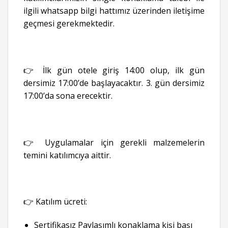
ilgili whatsapp bilgi hattımız üzerinden iletişime
geçmesi gerekmektedir.
👉 İlk gün otele giriş 14:00 olup, ilk gün
dersimiz 17:00’de başlayacaktır. 3. gün dersimiz
17:00’da sona erecektir.
👉 Uygulamalar için gerekli malzemelerin
temini katılımcıya aittir.
👉 Katılım ücreti:
Sertifikasız Paylaşımlı konaklama kişi başı