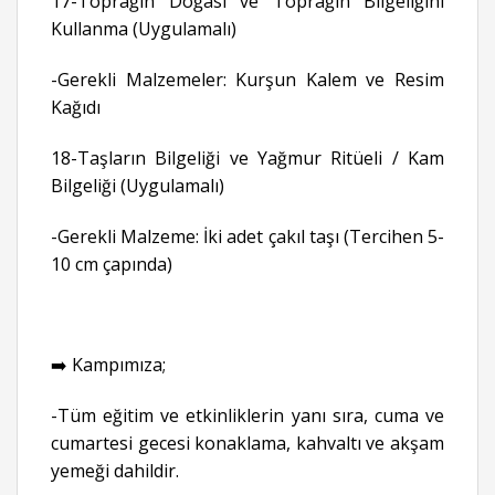
17-Toprağın Doğası ve Toprağın Bilgeliğini
Kullanma (Uygulamalı)
-Gerekli Malzemeler: Kurşun Kalem ve Resim
Kağıdı
18-Taşların Bilgeliği ve Yağmur Ritüeli / Kam
Bilgeliği (Uygulamalı)
-Gerekli Malzeme: İki adet çakıl taşı (Tercihen 5-
10 cm çapında)
➡️ Kampımıza;
-Tüm eğitim ve etkinliklerin yanı sıra, cuma ve
cumartesi gecesi konaklama, kahvaltı ve akşam
yemeği dahildir.