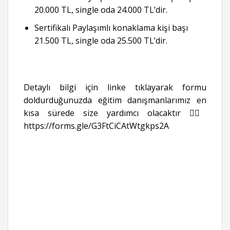
20.000 TL, single oda 24.000 TL’dir.
Sertifikalı Paylaşımlı konaklama kişi başı
21.500 TL, single oda 25.500 TL’dir.
Detaylı bilgi için linke tıklayarak formu
doldurduğunuzda eğitim danışmanlarımız en
kısa sürede size yardımcı olacaktır 👉🏻
https://forms.gle/G3FtCiCAtWtgkps2A