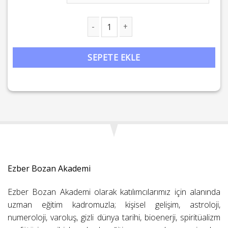
Doğanın Gizli Güçlerini Kullanma Kılavuzu: 4 Elemente Hükmetm
SEPETE EKLE
Ezber Bozan Akademi
Ezber Bozan Akademi olarak katılımcılarımız için alanında
uzman eğitim kadromuzla; kişisel gelişim, astroloji,
numeroloji, varoluş, gizli dünya tarihi, bioenerji, spiritüalizm