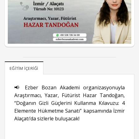
EĞITIM İÇERIĞI
📢 Ezber Bozan Akademi organizasyonuyla
Araştırmacı, Yazar, Fütürist Hazar Tandoğan,
“Doğanın Gizli Güçlerini Kullanma Kılavuzu: 4
Elemente Hükmetme Sanatı” kapsamında İzmir
Alaçatı’da sizlerle buluşacak!