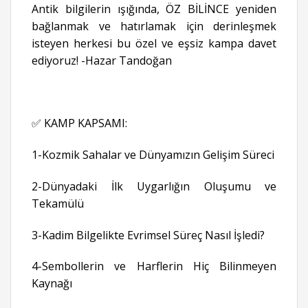
Antik bilgilerin ışığında, ÖZ BİLİNCE yeniden
bağlanmak ve hatırlamak için derinleşmek
isteyen herkesi bu özel ve eşsiz kampa davet
ediyoruz! -Hazar Tandoğan
✅ KAMP KAPSAMI:
1-Kozmik Sahalar ve Dünyamızın Gelişim Süreci
2-Dünyadaki İlk Uygarlığın Oluşumu ve
Tekamülü
3-Kadim Bilgelikte Evrimsel Süreç Nasıl İşledi?
4-Sembollerin ve Harflerin Hiç Bilinmeyen
Kaynağı