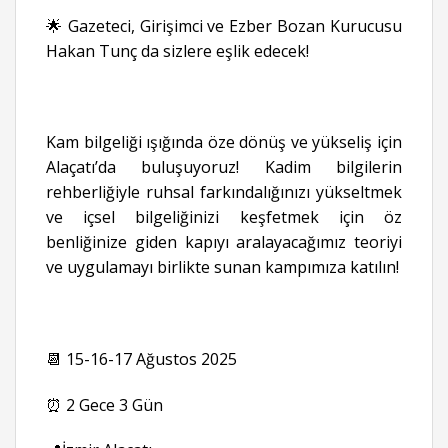
🌟 Gazeteci, Girişimci ve Ezber Bozan Kurucusu
Hakan Tunç da sizlere eşlik edecek!
Kam bilgeliği ışığında öze dönüş ve yükseliş için
Alaçatı’da buluşuyoruz! Kadim bilgilerin
rehberliğiyle ruhsal farkındalığınızı yükseltmek
ve içsel bilgeliğinizi keşfetmek için öz
benliğinize giden kapıyı aralayacağımız teoriyi
ve uygulamayı birlikte sunan kampımıza katılın!
📆 15-16-17 Ağustos 2025
⏰ 2 Gece 3 Gün