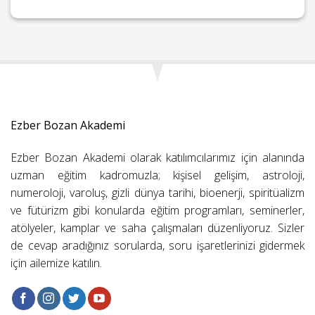
Ezber Bozan Akademi
Ezber Bozan Akademi olarak katılımcılarımız için alanında
uzman eğitim kadromuzla; kişisel gelişim, astroloji,
numeroloji, varoluş, gizli dünya tarihi, bioenerji, spiritüalizm
ve fütürizm gibi konularda eğitim programları, seminerler,
atölyeler, kamplar ve saha çalışmaları düzenliyoruz. Sizler
de cevap aradığınız sorularda, soru işaretlerinizi gidermek
için ailemize katılın.