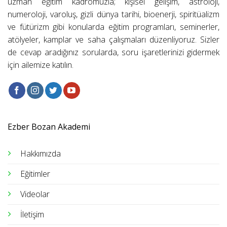
uzman eğitim kadromuzla; kişisel gelişim, astroloji,
numeroloji, varoluş, gizli dünya tarihi, bioenerji, spiritüalizm
ve fütürizm gibi konularda eğitim programları, seminerler,
atölyeler, kamplar ve saha çalışmaları düzenliyoruz. Sizler
de cevap aradığınız sorularda, soru işaretlerinizi gidermek
için ailemize katılın.
Ezber Bozan Akademi
Hakkımızda
Eğitimler
Videolar
İletişim