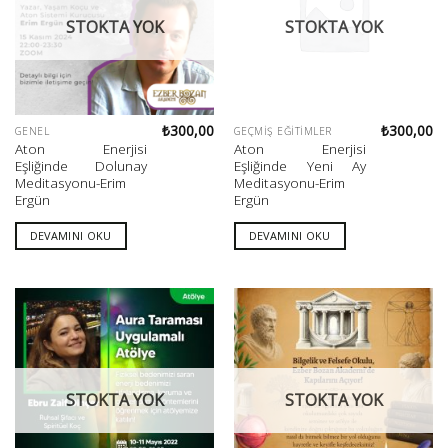
STOKTA YOK
STOKTA YOK
₺
300,00
₺
300,00
GENEL
GEÇMIŞ EĞITIMLER
Aton Enerjisi
Aton Enerjisi
Eşliğinde Dolunay
Eşliğinde Yeni Ay
Meditasyonu-Erim
Meditasyonu-Erim
Ergün
Ergün
DEVAMINI OKU
DEVAMINI OKU
STOKTA YOK
STOKTA YOK