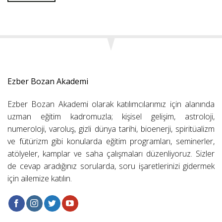
Ezber Bozan Akademi
Ezber Bozan Akademi olarak katılımcılarımız için alanında
uzman eğitim kadromuzla; kişisel gelişim, astroloji,
numeroloji, varoluş, gizli dünya tarihi, bioenerji, spiritüalizm
ve fütürizm gibi konularda eğitim programları, seminerler,
atölyeler, kamplar ve saha çalışmaları düzenliyoruz. Sizler
de cevap aradığınız sorularda, soru işaretlerinizi gidermek
için ailemize katılın.