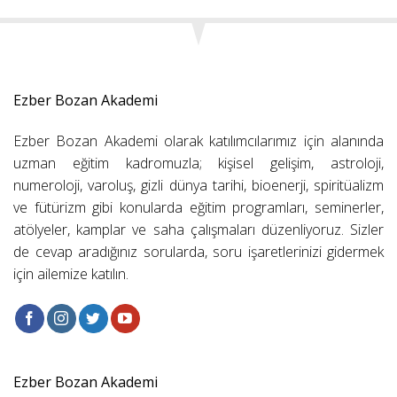
Ezber Bozan Akademi
Ezber Bozan Akademi olarak katılımcılarımız için alanında
uzman eğitim kadromuzla; kişisel gelişim, astroloji,
numeroloji, varoluş, gizli dünya tarihi, bioenerji, spiritüalizm
ve fütürizm gibi konularda eğitim programları, seminerler,
atölyeler, kamplar ve saha çalışmaları düzenliyoruz. Sizler
de cevap aradığınız sorularda, soru işaretlerinizi gidermek
için ailemize katılın.
Ezber Bozan Akademi