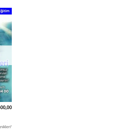
600,00
ikleri”