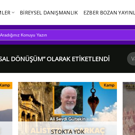
MLER
BIREYSEL DANIŞMANLIK
EZBER BOZAN YAYINL
SAL DÖNÜŞÜM” OLARAK ETIKETLENDI
STOKTA YOK