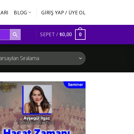
ARI
BLOG
GIRIŞ YAP / ÜYE OL
SEARCH BUTTON
SEPET /
₺
0,00
0