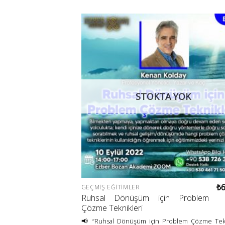
STOKTA YOK
₺
GEÇMIŞ EĞITIMLER
Ruhsal Dönüşüm için Problem
Çözme Teknikleri
📢 “Ruhsal Dönüşüm için Problem Çözme Tekn