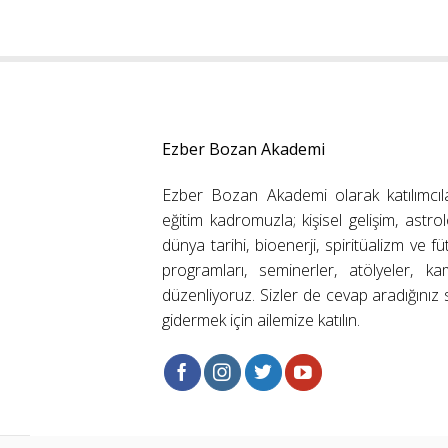
Ezber Bozan Akademi
Ezber Bozan Akademi olarak katılımcıl
eğitim kadromuzla; kişisel gelişim, astrolo
dünya tarihi, bioenerji, spiritüalizm ve f
programları, seminerler, atölyeler, k
düzenliyoruz. Sizler de cevap aradığınız s
gidermek için ailemize katılın.