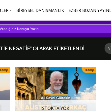
MLER
BIREYSEL DANIŞMANLIK
EZBER BOZAN YAYINL
TIF NEGATIF” OLARAK ETIKETLENDI
STOKTA YOK