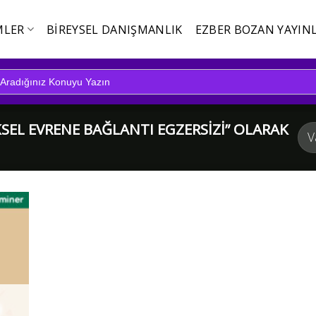
MLER
BIREYSEL DANIŞMANLIK
EZBER BOZAN YAYINL
KSEL EVRENE BAĞLANTI EGZERSIZI” OLARAK