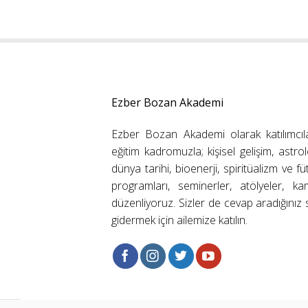
Ezber Bozan Akademi
Ezber Bozan Akademi olarak katılımcıl
eğitim kadromuzla; kişisel gelişim, astrolo
dünya tarihi, bioenerji, spiritüalizm ve f
programları, seminerler, atölyeler, k
düzenliyoruz. Sizler de cevap aradığınız s
gidermek için ailemize katılın.