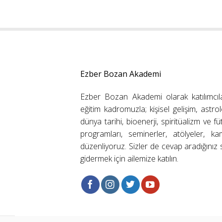
Ezber Bozan Akademi
Ezber Bozan Akademi olarak katılımcıl
eğitim kadromuzla; kişisel gelişim, astrolo
dünya tarihi, bioenerji, spiritüalizm ve f
programları, seminerler, atölyeler, k
düzenliyoruz. Sizler de cevap aradığınız s
gidermek için ailemize katılın.