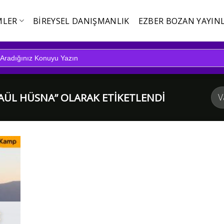
MLER
BIREYSEL DANIŞMANLIK
EZBER BOZAN YAYINL
ÜL HÜSNA” OLARAK ETIKETLENDI