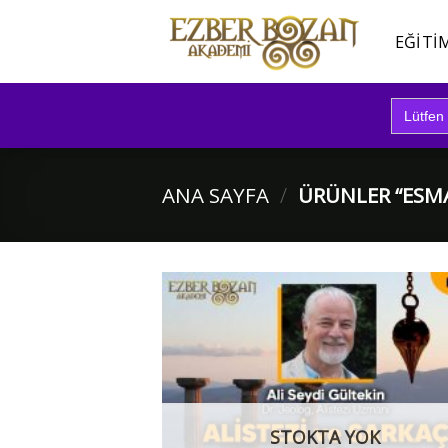
İçeriğe
atla
EĞITI
Search
for:
ANA SAYFA
/
ÜRÜNLER “ESMA
STOKTA YOK