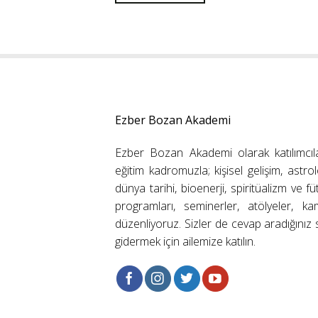
Ezber Bozan Akademi
Ezber Bozan Akademi olarak katılımcıl
eğitim kadromuzla; kişisel gelişim, astrolo
dünya tarihi, bioenerji, spiritüalizm ve f
programları, seminerler, atölyeler, k
düzenliyoruz. Sizler de cevap aradığınız s
gidermek için ailemize katılın.