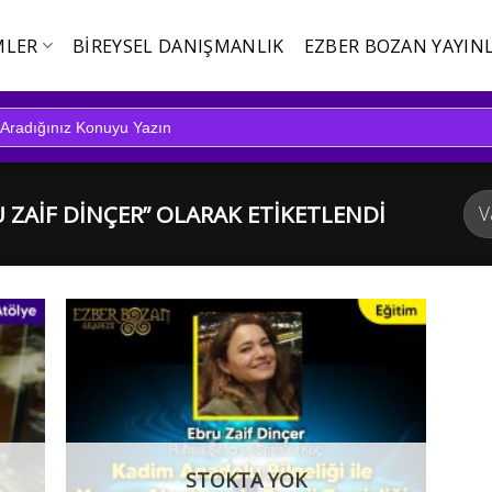
MLER
BIREYSEL DANIŞMANLIK
EZBER BOZAN YAYINL
 ZAIF DINÇER” OLARAK ETIKETLENDI
STOKTA YOK