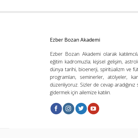
Ezber Bozan Akademi
Ezber Bozan Akademi olarak katılımcıl
eğitim kadromuzla; kişisel gelişim, astrolo
dünya tarihi, bioenerji, spiritüalizm ve f
programları, seminerler, atölyeler, k
düzenliyoruz. Sizler de cevap aradığınız s
gidermek için ailemize katılın.