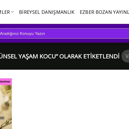
MLER
BIREYSEL DANIŞMANLIK
EZBER BOZAN YAYINL
NSEL YAŞAM KOCU” OLARAK ETIKETLENDI