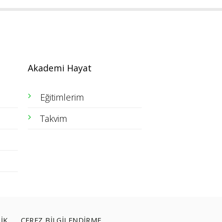
Akademi Hayat
Eğitimlerim
Takvim
LİK
ÇEREZ BİLGİLENDİRME