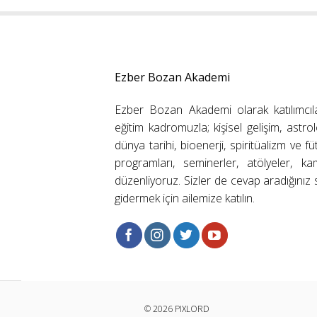
Ezber Bozan Akademi
Ezber Bozan Akademi olarak katılımcıl
eğitim kadromuzla; kişisel gelişim, astrolo
dünya tarihi, bioenerji, spiritüalizm ve f
programları, seminerler, atölyeler, k
düzenliyoruz. Sizler de cevap aradığınız s
gidermek için ailemize katılın.
© 2026 PIXLORD