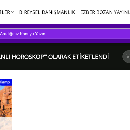
MLER
BIREYSEL DANIŞMANLIK
EZBER BOZAN YAYINL
NLI HOROSKOP’” OLARAK ETIKETLENDI