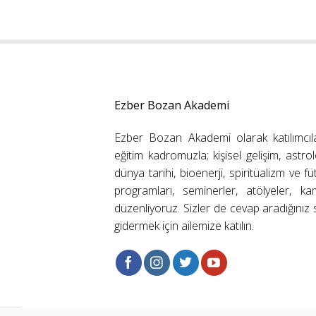
Ezber Bozan Akademi
Ezber Bozan Akademi olarak katılımcıl
eğitim kadromuzla; kişisel gelişim, astrolo
dünya tarihi, bioenerji, spiritüalizm ve f
programları, seminerler, atölyeler, k
düzenliyoruz. Sizler de cevap aradığınız s
gidermek için ailemize katılın.