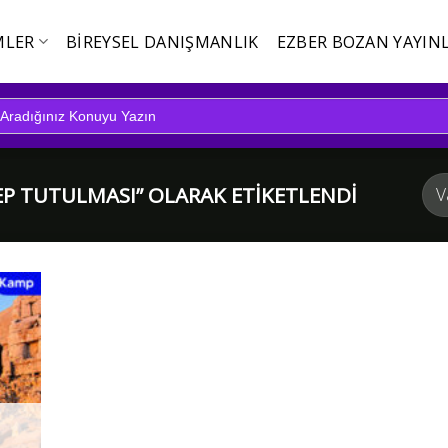
MLER
BIREYSEL DANIŞMANLIK
EZBER BOZAN YAYINL
P TUTULMASI” OLARAK ETIKETLENDI