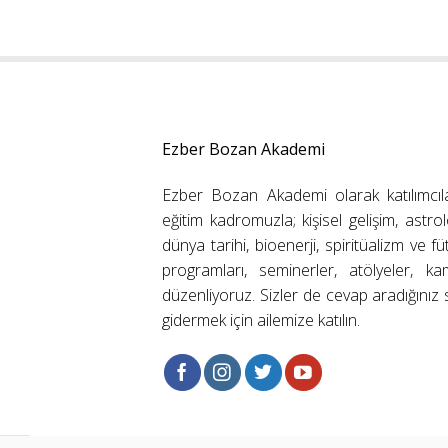
Ezber Bozan Akademi
Ezber Bozan Akademi olarak katılımcıl
eğitim kadromuzla; kişisel gelişim, astrolo
dünya tarihi, bioenerji, spiritüalizm ve f
programları, seminerler, atölyeler, k
düzenliyoruz. Sizler de cevap aradığınız s
gidermek için ailemize katılın.