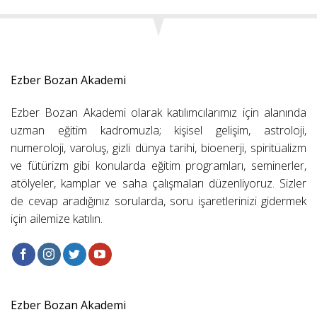
Ezber Bozan Akademi
Ezber Bozan Akademi olarak katılımcılarımız için alanında
uzman eğitim kadromuzla; kişisel gelişim, astroloji,
numeroloji, varoluş, gizli dünya tarihi, bioenerji, spiritüalizm
ve fütürizm gibi konularda eğitim programları, seminerler,
atölyeler, kamplar ve saha çalışmaları düzenliyoruz. Sizler
de cevap aradığınız sorularda, soru işaretlerinizi gidermek
için ailemize katılın.
Ezber Bozan Akademi