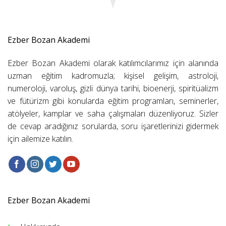
Ezber Bozan Akademi
Ezber Bozan Akademi olarak katılımcılarımız için alanında
uzman eğitim kadromuzla; kişisel gelişim, astroloji,
numeroloji, varoluş, gizli dünya tarihi, bioenerji, spiritüalizm
ve fütürizm gibi konularda eğitim programları, seminerler,
atölyeler, kamplar ve saha çalışmaları düzenliyoruz. Sizler
de cevap aradığınız sorularda, soru işaretlerinizi gidermek
için ailemize katılın.
Ezber Bozan Akademi