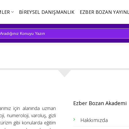
MLER
BIREYSEL DANIŞMANLIK
EZBER BOZAN YAYINL
Ezber Bozan Akademi
arımız için alanında uzman
ji, numeroloji, varoluş, gizli
Hakkımızda
ütürizm gibi konularda eğitim