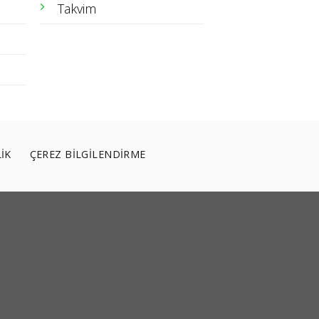
Takvim
LİK
ÇEREZ BİLGİLENDİRME