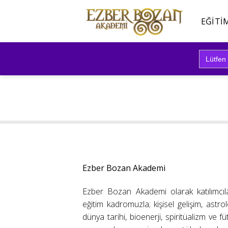
İçeriğe
atla
EĞITI
Search
for:
Ezber Bozan Akademi
Ezber Bozan Akademi olarak katılımcıl
eğitim kadromuzla; kişisel gelişim, astrolo
dünya tarihi, bioenerji, spiritüalizm ve f