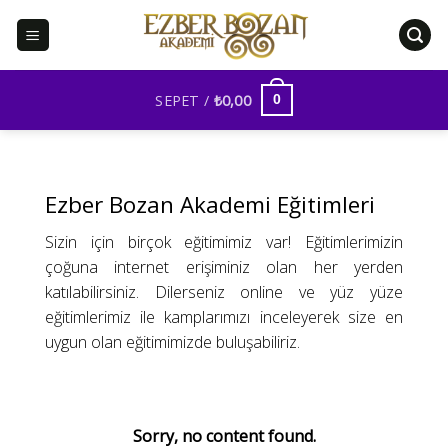
İçeriğe
atla
SEPET /
₺
0,00
0
Ezber Bozan Akademi Eğitimleri
Sizin için birçok eğitimimiz var! Eğitimlerimizin
çoğuna internet erişiminiz olan her yerden
katılabilirsiniz. Dilerseniz online ve yüz yüze
eğitimlerimiz ile kamplarımızı inceleyerek size en
uygun olan eğitimimizde buluşabiliriz.
Sorry, no content found.