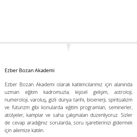
Ezber Bozan Akademi
Ezber Bozan Akademi olarak katılımcılarımız için alanında
uzman eğitim kadromuzla; kişisel gelişim, astroloji,
numeroloji, varoluş, gizli dünya tarihi, bioenerji, spiritüalizm
ve fütürizm gibi konularda eğitim programları, seminerler,
atölyeler, kamplar ve saha çalışmaları düzenliyoruz. Sizler
de cevap aradığınız sorularda, soru işaretlerinizi gidermek
için ailemize katılın.