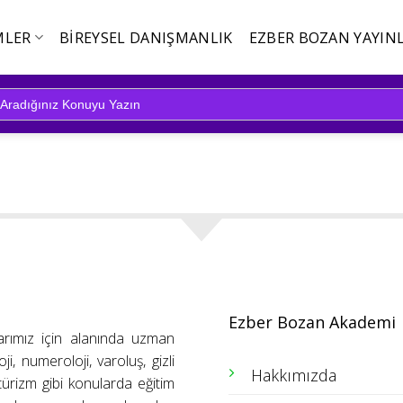
MLER
BIREYSEL DANIŞMANLIK
EZBER BOZAN YAYINL
Ezber Bozan Akademi
arımız için alanında uzman
ji, numeroloji, varoluş, gizli
Hakkımızda
ütürizm gibi konularda eğitim