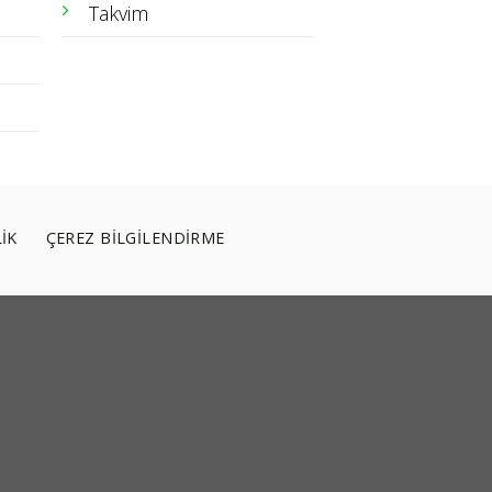
Takvim
LİK
ÇEREZ BİLGİLENDİRME